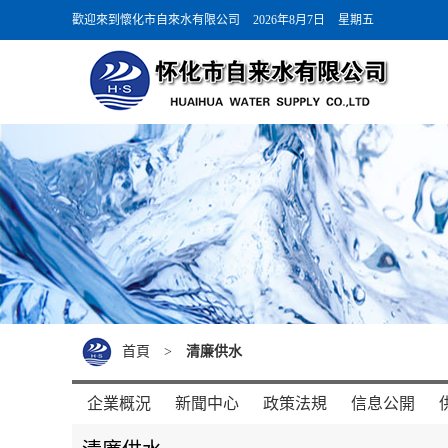
歡迎來到懷化市自來水有限公司
2026年8月7日
星期五
首頁
>
清廉供水
企業概況
新聞中心
政策法規
信息公開