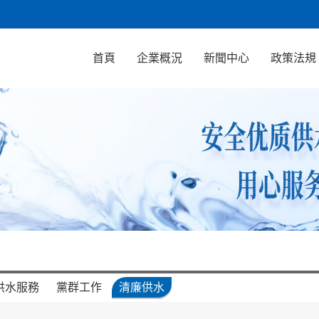
首頁
企業概況
新聞中心
政策法規
供水服務
黨群工作
清廉供水