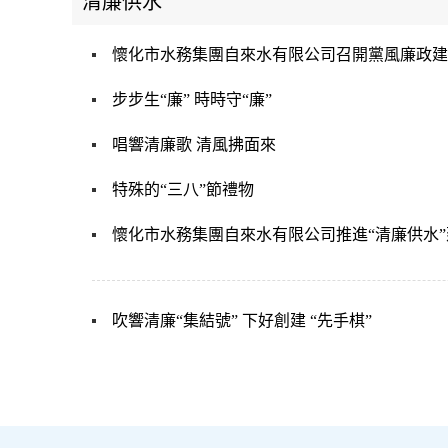
清廉供水
懷化市水務集團自來水有限公司召開黨風廉政建
步步生“廉” 時時守“廉”
唱響清廉歌 清風拂面來
特殊的“三八”節禮物
懷化市水務集團自來水有限公司推進“清廉供水
吹響清廉“集結號” 下好創建 “先手棋”