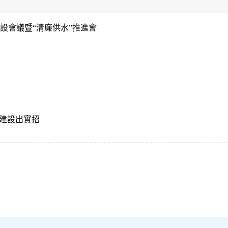
設會議暨“清廉供水”推進會
”建設出實招