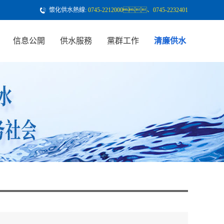
懷化供水熱線:
0745-2212000、0745-2232401
信息公開
供水服務
黨群工作
清廉供水