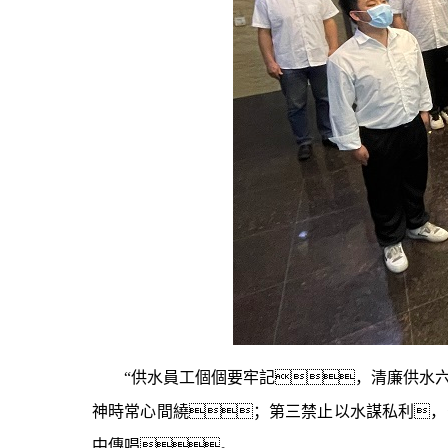
“供水員工個個要牢記，清廉供水
神時常心間繞；第三禁止以水謀私利，公
中傳唱。