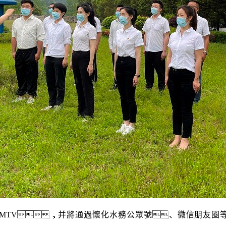
MTV，并將通過懷化水務公眾號、微信朋友圈