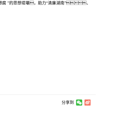
腐 ”的思想堤壩，助力“清廉湖南”、
分享到