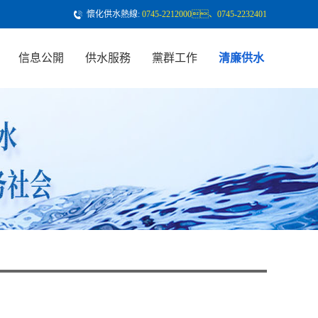
懷化供水熱線:
0745-2212000、0745-2232401
信息公開
供水服務
黨群工作
清廉供水