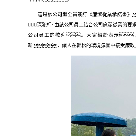
這是該公司繼全員簽訂《廉潔從業承諾書》
┧琛犯柙~由該公司員工結合公司廉潔從業的
公司員工的歡迎。大家紛紛表示
新，讓人在輕松的環境氛圍中接受廉政